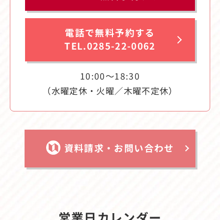
電話で無料予約する
TEL.0285-22-0062
10:00〜18:30
（水曜定休・火曜／木曜不定休）
資料請求・お問い合わせ
営業日カレンダー