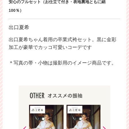
安心のフルセット（お仕立て付き・表地裏地ともに絹
100％）
出口夏希
出口夏希ちゃん着用の卒業式袴セット。黒に金彩
加工が豪華でカッコ可愛いコーデです
＊写真の帯・小物は撮影用のイメージ商品です。