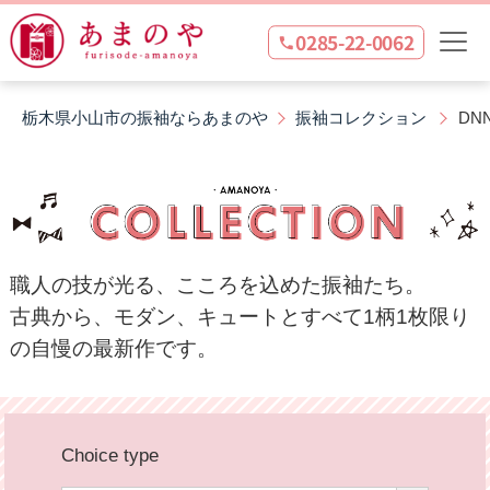
0285-22-0062
栃木県小山市の振袖ならあまのや
振袖コレクション
DN
職人の技が光る、こころを込めた振袖たち。
古典から、モダン、キュートとすべて1柄1枚限り
の
自慢の最新作です。
Choice type