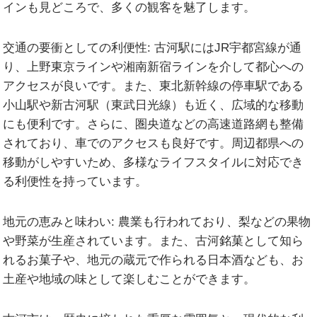
インも見どころで、多くの観客を魅了します。
交通の要衝としての利便性:
古河駅にはJR宇都宮線が通
り、上野東京ラインや湘南新宿ラインを介して都心への
アクセスが良いです。また、東北新幹線の停車駅である
小山駅や新古河駅（東武日光線）も近く、広域的な移動
にも便利です。さらに、圏央道などの高速道路網も整備
されており、車でのアクセスも良好です。周辺都県への
移動がしやすいため、多様なライフスタイルに対応でき
る利便性を持っています。
地元の恵みと味わい:
農業も行われており、梨などの果物
や野菜が生産されています。また、古河銘菓として知ら
れるお菓子や、地元の蔵元で作られる日本酒なども、お
土産や地域の味として楽しむことができます。