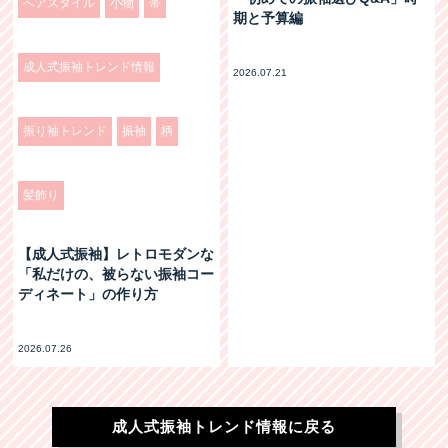
へアスタイル
小物
帯
期と予算編
成人式振袖トレンド情報
2026.07.21
振り袖トレンド
振袖
柄
髪飾り
【成人式振袖】レトロモダンな
「私だけの、被らない振袖コー
ディネート」の作り方
2026.07.26
成人式振袖トレンド情報に戻る