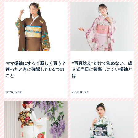
ママ振袖にする？新しく買う？
“写真映え”だけで決めない。成
迷ったときに確認したい5つの
人式当日に後悔しにくい振袖と
こと
は
2026.07.30
2026.07.27