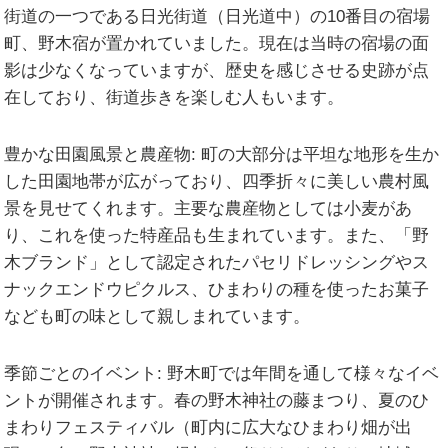
街道の一つである日光街道（日光道中）の10番目の宿場
町、野木宿が置かれていました。現在は当時の宿場の面
影は少なくなっていますが、歴史を感じさせる史跡が点
在しており、街道歩きを楽しむ人もいます。
豊かな田園風景と農産物:
町の大部分は平坦な地形を生か
した田園地帯が広がっており、四季折々に美しい農村風
景を見せてくれます。主要な農産物としては小麦があ
り、これを使った特産品も生まれています。また、「野
木ブランド」として認定されたパセリドレッシングやス
ナックエンドウピクルス、ひまわりの種を使ったお菓子
なども町の味として親しまれています。
季節ごとのイベント:
野木町では年間を通して様々なイベ
ントが開催されます。春の野木神社の藤まつり、夏のひ
まわりフェスティバル（町内に広大なひまわり畑が出