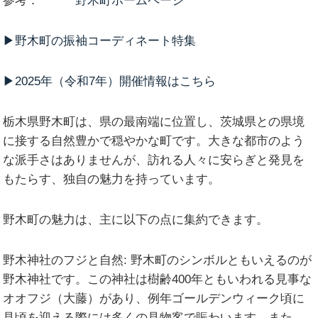
参考：
野木町ホームページ
▶︎野木町の振袖コーディネート特集
▶︎2025年（令和7年）開催情報はこちら
栃木県野木町は、県の最南端に位置し、茨城県との県境
に接する自然豊かで穏やかな町です。大きな都市のよう
な派手さはありませんが、訪れる人々に安らぎと発見を
もたらす、独自の魅力を持っています。
野木町の魅力は、主に以下の点に集約できます。
野木神社のフジと自然:
野木町のシンボルともいえるのが
野木神社です。この神社は樹齢400年ともいわれる見事な
オオフジ（大藤）があり、例年ゴールデンウィーク頃に
見頃を迎える際には多くの見物客で賑わいます。また、