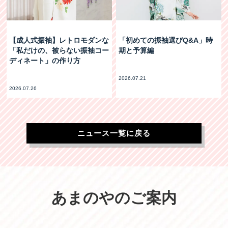
【成人式振袖】レトロモダンな
「初めての振袖選びQ&A」時
「私だけの、被らない振袖コー
期と予算編
ディネート」の作り方
2026.07.21
2026.07.26
ニュース一覧に戻る
あまのやのご案内