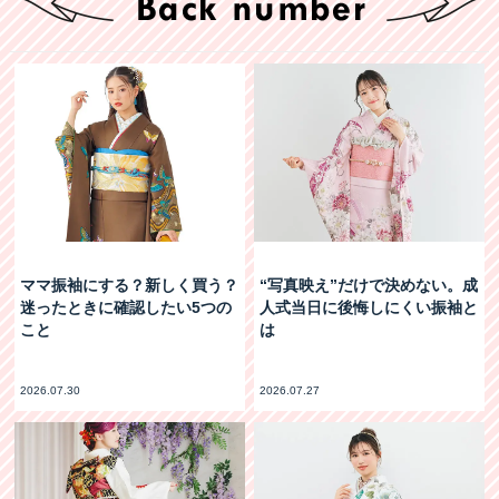
ママ振袖にする？新しく買う？
“写真映え”だけで決めない。成
迷ったときに確認したい5つの
人式当日に後悔しにくい振袖と
こと
は
2026.07.30
2026.07.27