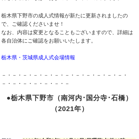
栃木県下野市の成人式情報が新たに更新されましたの
で、ご確認くださいませ！
なお、内容は変更となることもございますので、詳細は
各自治体にご確認をお願いいたします。
栃木県・茨城県成人式会場情報
－・－・－・－・－・－・－・－・－・－・－・－・
－・－・－・－・－・－・－
●栃木県下野市（南河内･国分寺･石橋）
（2021年）