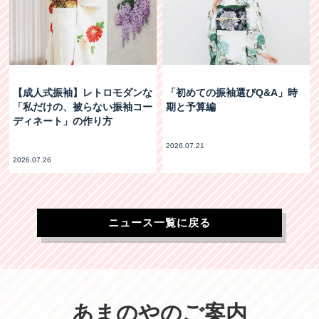
【成人式振袖】レトロモダンな
「初めての振袖選びQ&A」時
「私だけの、被らない振袖コー
期と予算編
ディネート」の作り方
2026.07.21
2026.07.26
ニュース一覧に戻る
あまのやのご案内