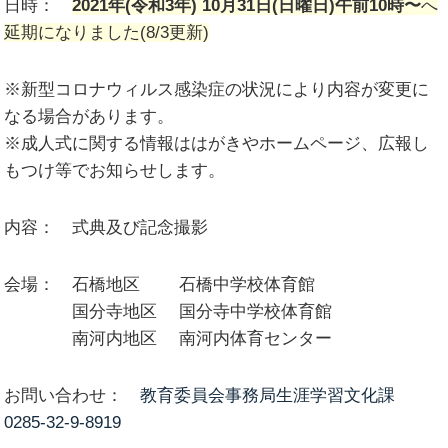
日時：
2021年(令和3年) 10月31日(日曜日)午前10時〜
へ
延期になりました(8/3更新)
※新型コロナウィルス感染症の状況により内容が変更に
なる場合があります。
※成人式に関する情報ははがきやホームページ、広報し
もつけ等でお知らせします。
内容： 式典及び記念撮影
会場： 石橋地区 石橋中学校体育館
国分寺地区 国分寺中学校体育館
南河内地区 南河内体育センター
お問い合わせ：
教育委員会事務局生涯学習文化課
0285-32-9-8919