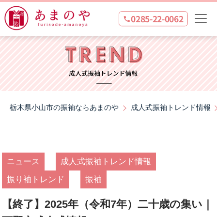
0285-22-0062
栃木県小山市の振袖ならあまのや
成人式振袖トレンド情報
ニュース
成人式振袖トレンド情報
振り袖トレンド
振袖
【終了】2025年（令和7年）二十歳の集い｜