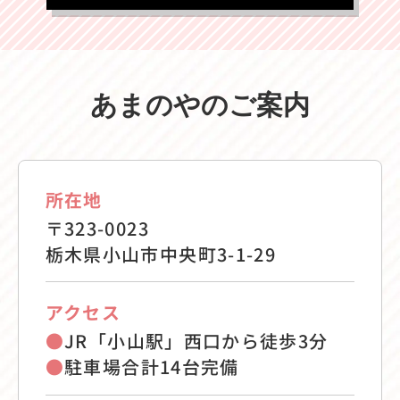
あまのやのご案内
所在地
〒323-0023
栃木県小山市中央町3-1-29
アクセス
●
JR「小山駅」西口から徒歩3分
●
駐車場合計14台完備