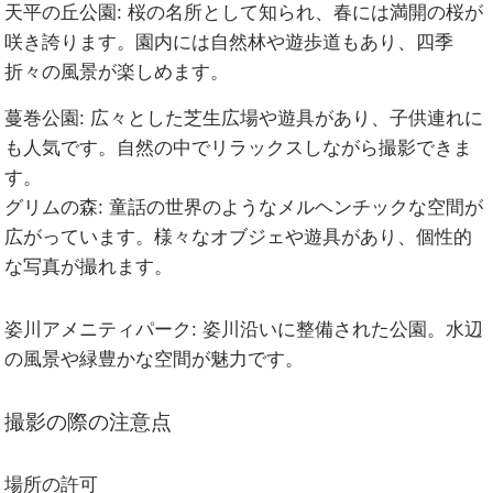
天平の丘公園:
桜の名所として知られ、春には満開の桜が
咲き誇ります。園内には自然林や遊歩道もあり、四季
折々の風景が楽しめます。
蔓巻公園:
広々とした芝生広場や遊具があり、子供連れに
も人気です。自然の中でリラックスしながら撮影できま
す。
グリムの森:
童話の世界のようなメルヘンチックな空間が
広がっています。様々なオブジェや遊具があり、個性的
な写真が撮れます。
姿川アメニティパーク:
姿川沿いに整備された公園。水辺
の風景や緑豊かな空間が魅力です。
撮影の際の注意点
場所の許可