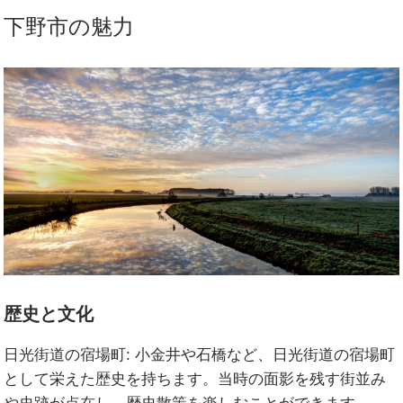
下野市の魅力
歴史と文化
日光街道の宿場町:
小金井や石橋など、日光街道の宿場町
として栄えた歴史を持ちます。当時の面影を残す街並み