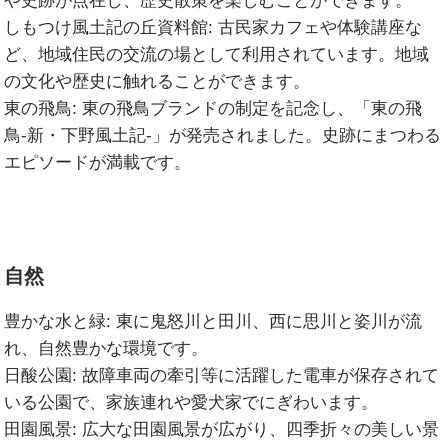
や史跡が点在し、歴史散策を楽しむことができます。
しもつけ風土記の丘資料館:
古民家カフェや体験講座な
ど、地域住民の交流の場として利用されています。地域
の文化や歴史に触れることができます。
東の飛鳥:
東の飛鳥ブランドの制定を記念し、「東の飛
鳥-新・下野風土記-」が発売されました。史跡にまつわる
エピソードが満載です。
自然
豊かな水と緑:
東に鬼怒川と田川、西に思川と姿川が流
れ、自然豊かな環境です。
日酸公園:
故障車両の牽引等に活躍した電車が保存されて
いる公園で、家族連れや愛犬家でにぎわいます。
田園風景:
広大な田園風景が広がり、四季折々の美しい景