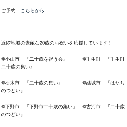
ご予約：
こちらから
近隣地域の素敵な20歳のお祝いを応援しています！
❁小山市 『二十歳を祝う会』 ❁壬生町 『壬生町
二十歳の集い』
❁栃木市 『二十歳の集い』 ❁結城市 『はたち
のつどい』
❁下野市 『下野市二十歳の集い』 ❁古河市 『二十歳
のつどい』