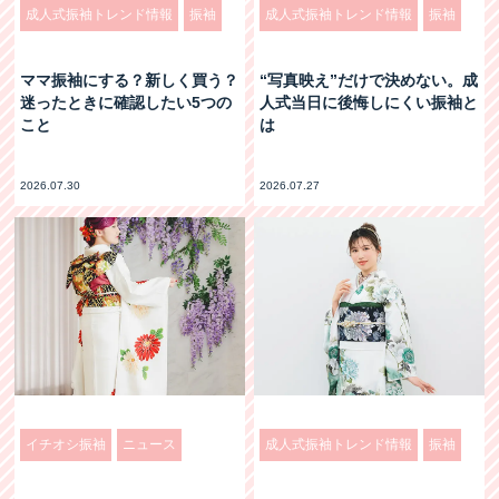
成人式振袖トレンド情報
振袖
成人式振袖トレンド情報
振袖
ママ振袖にする？新しく買う？
“写真映え”だけで決めない。成
迷ったときに確認したい5つの
人式当日に後悔しにくい振袖と
こと
は
2026.07.30
2026.07.27
イチオシ振袖
ニュース
成人式振袖トレンド情報
振袖