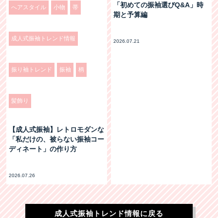
「初めての振袖選びQ&A」時
へアスタイル
小物
帯
期と予算編
成人式振袖トレンド情報
2026.07.21
振り袖トレンド
振袖
柄
髪飾り
【成人式振袖】レトロモダンな
「私だけの、被らない振袖コー
ディネート」の作り方
2026.07.26
成人式振袖トレンド情報に戻る