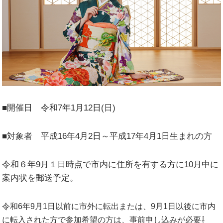
■開催日 令和7年1月12日(日)
■対象者 平成16年4月2日～平成17年4月1日生まれの方
令和６年9月１日時点で市内に住所を有する方に10月中に
案内状を郵送予定。
令和6年9月1日以前に市外に転出または、9月1日以後に市内
に転入された方で
参加希望の方は、事前申し込みが必要⇩