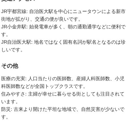
JR宇都宮線:
自治医大駅を中心にニュータウンによる新市
街地が拡がり、交通の便が良いです。
JR小金井駅:
始発電車が多く、朝の通勤通学などに便利で
す。
JR自治医大駅:
地名ではなく固有名詞が駅名となるのは珍
しいです。
その他
医療の充実:
人口当たりの医師数、産婦人科医師数、小児
科医師数などが全国トップクラスです。
住みやすさ:
主婦が幸せに暮らせる街としても注目されて
います。
防災:
古来より開けた平坦な地域で、自然災害が少ないで
す。