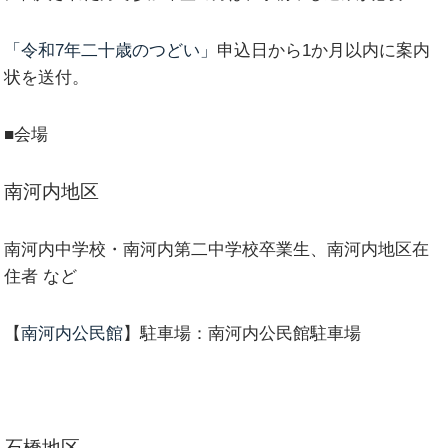
「令和7年二十歳のつどい」
申込日から1か月以内に案内
状を送付。
■会場
南河内地区
南河内中学校・南河内第二中学校卒業生、南河内地区在
住者 など
【
南河内公民館
】駐車場：南河内公民館駐車場
石橋地区