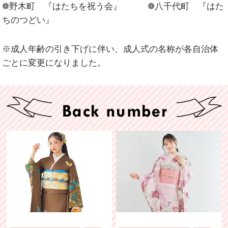
❁野木町 『はたちを祝う会』 ❁八千代町 『はた
ちのつどい』
※成人年齢の引き下げに伴い、成人式の名称が各自治体
ごとに変更になりました。