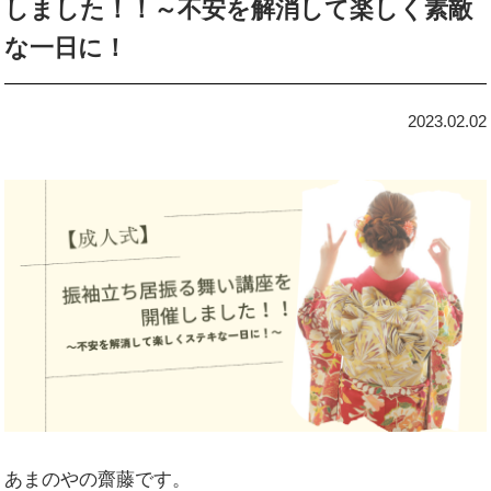
しました！！～不安を解消して楽しく素敵
な一日に！
2023.02.02
あまのやの齋藤です。