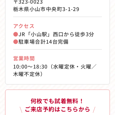
〒323-0023
栃木県小山市中央町3-1-29
アクセス
●
JR「小山駅」西口から徒歩3分
●
駐車場合計14台完備
営業時間
10:00〜18:30（水曜定休・火曜／
木曜不定休）
何枚でも試着無料！
ご来店予約はこちらから