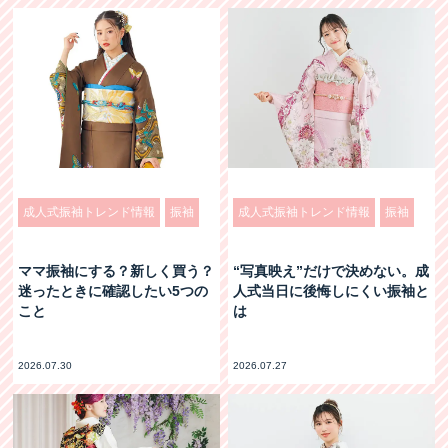
成人式振袖トレンド情報
振袖
成人式振袖トレンド情報
振袖
ママ振袖にする？新しく買う？
“写真映え”だけで決めない。成
迷ったときに確認したい5つの
人式当日に後悔しにくい振袖と
こと
は
2026.07.30
2026.07.27