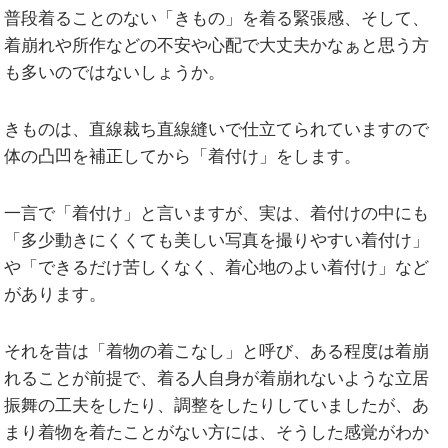
普段着ることのない「きもの」を着る緊張感、そして、
着崩れや所作などの不安や心配で大丈夫かなぁと思う方
も多いのではないしょうか。
きものは、直線裁ち直線縫いで仕立てられていますので
体の凸凹を補正してから「着付け」をします。
一言で「着付け」と言いますが、実は、着付けの中にも
「多少動きにくくても美しい写真を撮りやすい着付け」
や「できるだけ苦しくなく、着心地のよい着付け」など
があります。
それを昔は「着物の着こなし」と呼び、ある程度は着崩
れることが前提で、着る人自身が着崩れないような立居
振舞の工夫をしたり、調整をしたりしていましたが、あ
まり着物を着たことがない方には、そうした感覚がわか