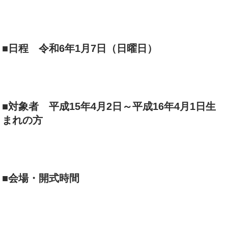
■日程 令和6年1月7日（日曜日）
■対象者 平成15年4月2日～平成16年4月1日生
まれの方
■会場・開式時間