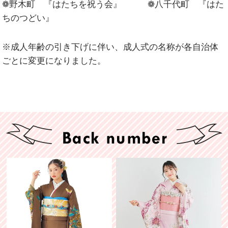
❁野木町 『はたちを祝う会』 ❁八千代町 『はた
ちのつどい』
※成人年齢の引き下げに伴い、成人式の名称が各自治体
ごとに変更になりました。