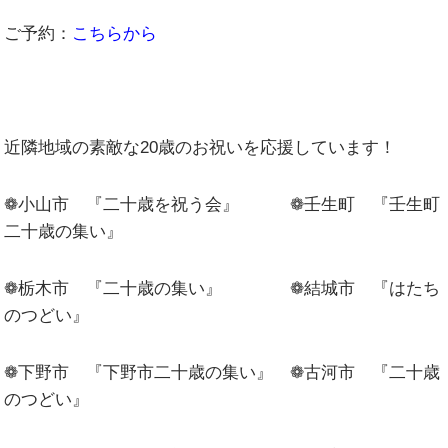
ご予約：
こちらから
近隣地域の素敵な20歳のお祝いを応援しています！
❁小山市 『二十歳を祝う会』 ❁壬生町 『壬生町
二十歳の集い』
❁栃木市 『二十歳の集い』 ❁結城市 『はたち
のつどい』
❁下野市 『下野市二十歳の集い』 ❁古河市 『二十歳
のつどい』