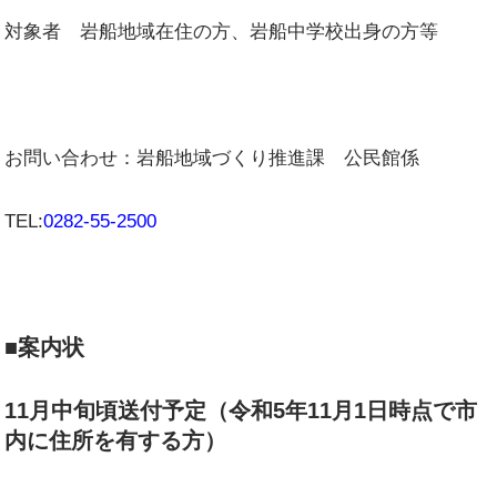
対象者 岩船地域在住の方、岩船中学校出身の方等
お問い合わせ：岩船地域づくり推進課 公民館係
TEL:
0282-55-2500
■案内状
11月中旬頃送付予定（令和5年11月1日時点で市
内に住所を有する方）