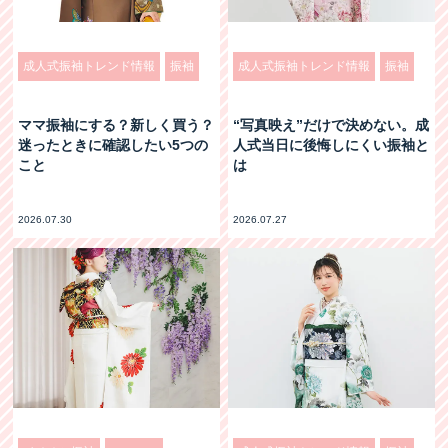
成人式振袖トレンド情報
振袖
成人式振袖トレンド情報
振袖
ママ振袖にする？新しく買う？
“写真映え”だけで決めない。成
迷ったときに確認したい5つの
人式当日に後悔しにくい振袖と
こと
は
2026.07.30
2026.07.27