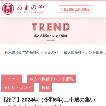
0285-22-0062
栃木県小山市の振袖ならあまのや
成人式振袖トレンド情報
ニュース
成人式振袖トレンド情報
振り袖トレンド
振袖
【終了】2024年（令和6年)二十歳の集い