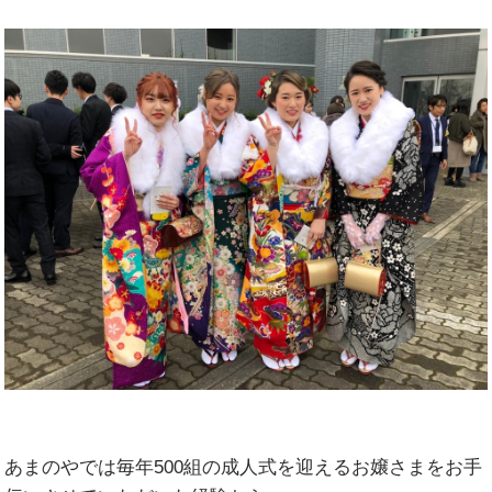
あまのやでは毎年500組の成人式を迎えるお嬢さまをお手