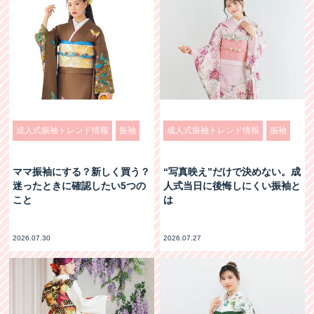
成人式振袖トレンド情報
振袖
成人式振袖トレンド情報
振袖
ママ振袖にする？新しく買う？
“写真映え”だけで決めない。成
迷ったときに確認したい5つの
人式当日に後悔しにくい振袖と
こと
は
2026.07.30
2026.07.27