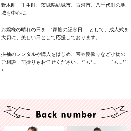
野木町、壬生町、茨城県結城市、古河市、八千代町の地
域を中心に、
お嬢様の晴れの日を “家族の記念日” として、成人式を
大切に、美しい日として応援しております。
振袖のレンタルや購入をはじめ、帯や髪飾りなど小物の
ご相談、前撮りもお任せください .｡*ﾟ+.*.｡ ﾟ+..｡*ﾟ
+