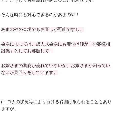
ど、どうしても着崩れが起こることもあります。
そんな時にも対応できるのがあまのや！
あまのやの会場でもお直しが可能ですし、
会場によっては、成人式会場にも着付け師が「お客様相
談係」としてお邪魔して、
お嬢さまの着姿が崩れていないか、お嬢さまが困ってい
ないか見回りをしています。
(コロナの状況等により行ける範囲は限られることもあり
ますが、