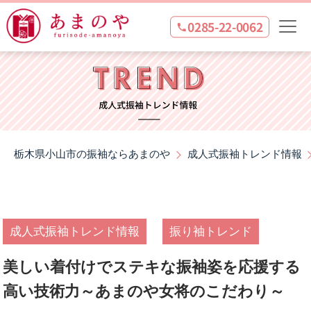
0285-22-0062
栃木県小山市の振袖ならあまのや
成人式振袖トレンド情報
成人式振袖トレンド情報
振り袖トレンド
美しい着付けでステキな振袖姿を応援する
高い技術力～あまのや女将のこだわり～