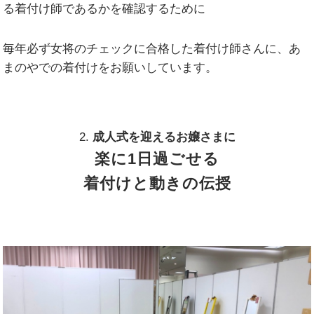
る着付け師であるかを確認するために
毎年必ず女将のチェックに合格した着付け師さんに、あ
まのやでの着付けをお願いしています。
2.
成人式を迎えるお嬢さまに
楽に
1
日過ごせる
着付けと動きの伝授