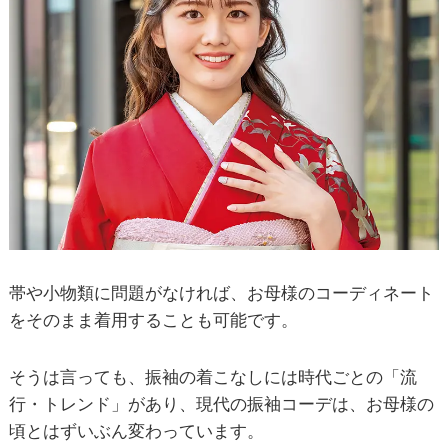
帯や小物類に問題がなければ、お母様のコーディネート
をそのまま着用することも可能です。
そうは言っても、振袖の着こなしには時代ごとの「流
行・トレンド」があり、現代の振袖コーデは、お母様の
頃とはずいぶん変わっています。