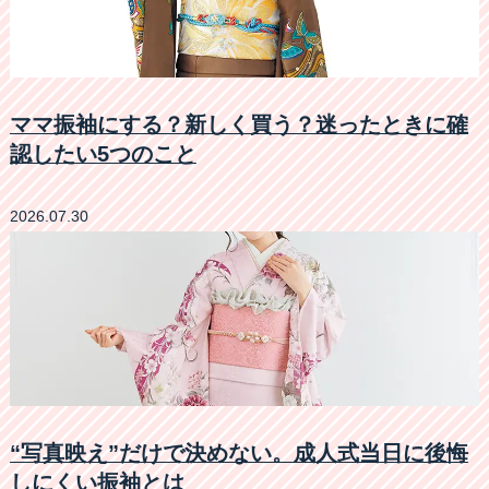
ママ振袖にする？新しく買う？迷ったときに確
認したい5つのこと
2026.07.30
“写真映え”だけで決めない。成人式当日に後悔
しにくい振袖とは