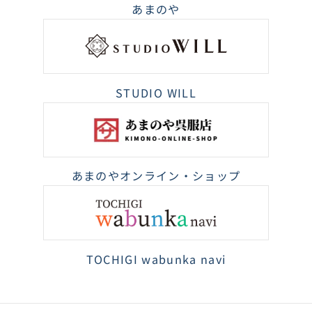
あまのや
STUDIO WILL
あまのやオンライン・ショップ
TOCHIGI wabunka navi