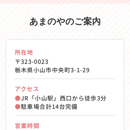
あまのやのご案内
所在地
〒323-0023
栃木県小山市中央町3-1-29
アクセス
●
JR「小山駅」西口から徒歩3分
●
駐車場合計14台完備
営業時間