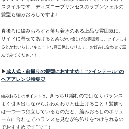
スタイルです。ディズニープリンセスのラプンツェルの
髪型も編みおろしですよ♪
真後ろに編みおろすと落ち着きのある上品な雰囲気に、
サイドに寄せてあげると
柔らかい優しげな雰囲気に、ツインにす
るとかわいらしいキュートな雰囲気になります。お好みに合わせて選
んでみてください！
▶︎
成人式・前撮りの髪型におすすめ！“ツインテール”の
ヘアアレンジ特集♡
きっちり編むのではなくバランス
編みおろしのポイントは、
よく引き出しながらふわんわりと仕上げること！髪飾り
は一つ一つ独立しているものだと、編みおろしのボリュ
ームに合わせてバランスを見ながら飾りをつけられるの
でおすすめです(´▽｀)