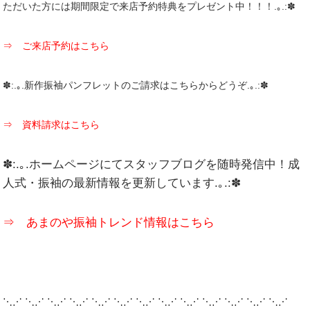
ただいた方には
期間限定
で来店予約特典を
プレゼント
中！！！.｡.:✽
⇒ ご来店予約はこちら
✽:.｡.新作振袖パンフレットのご請求はこちらからどうぞ.｡.:✽
⇒ 資料請求はこち
ら
✽:.｡.ホームページにてスタッフブログを随時発信中！成
人式・振袖の最新情報を更新しています.｡.:✽
⇒ あまのや振袖トレンド情報はこちら
⋱⋰ ⋱⋰ ⋱⋰ ⋱⋰ ⋱⋰ ⋱⋰ ⋱⋰ ⋱⋰ ⋱⋰ ⋱⋰ ⋱⋰ ⋱⋰ ⋱⋰