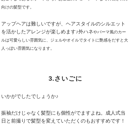
向けの
髪型
です。
アップヘアは難しいですが、ヘアスタイルのシルエット
を活かしたアレンジが楽しめます♪外ハネ
やパーマ風の
カー
ルは
可愛らしい雰囲気に
、ジェルやオイルで
タイトに
艶感をだすと
大
人っぽい雰囲気になります。
3.さいごに
いかがでしたでしょうか♪
振袖だけじゃなく髪型にも個性がでますよね。成人式当
日と前撮りで髪型を変えていただくのもおすすめです！