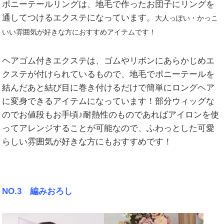
ポニーテールリングは、地毛で作ったお団子にリングを
通してつけるエクステになっています。
大人っぽい・かっこ
いい雰囲気が好きな方におすすめアイテムです！
ヘアゴム付きエクステは、ゴムやリボンにあらかじめエ
クステが付けられているもので、地毛でポニーテールを
結んだあと結び目に巻き付けるだけで簡単にロングヘア
に変身できるアイテムになっています！部分ウィッグな
のでお値段もお手頃♪耐熱性のものであればアイロンを使
ってアレンジすることが可能なので、ふわっとした可愛
らしい雰囲気が好きな方にもおすすめです！
NO.3 編みおろし