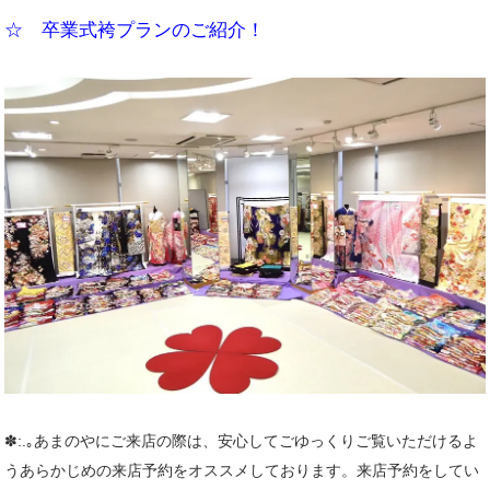
☆ 卒業式袴プランのご紹介！
✽:.｡あまのやにご来店の際は、安心してごゆっくりご覧いただけるよ
うあらかじめの
来店予約
をオススメしております。来店予約をしてい