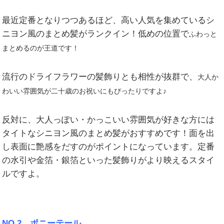
最近定番となりつつあるほど、高い人気を集めているシ
ニヨン風のまとめ髪がランクイン！低めの位置で
ふわっと
まとめるのが王道です！
流行のドライフラワーの髪飾りとも相性が抜群で、
大人か
わいい雰囲気が二十歳のお祝いにもぴったりですよ♪
反対に、大人っぽい・かっこいい雰囲気が好きな方には
タイトなシニヨン風のまとめ髪がおすすめです！面を出
し表面に艶感をだすのがポイントになっています。定番
の水引や金箔・銀箔といった髪飾りがより映えるスタイ
ルですよ。
NO.2 ポニーテール