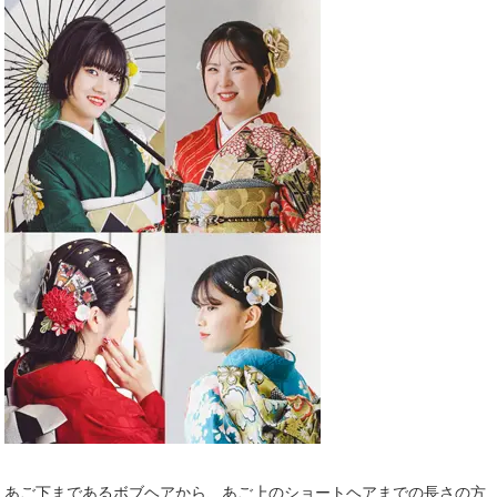
あ
ご下まであるボブヘアから、
あご上のショートヘア
までの長さの方