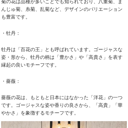
菊の花は品種が多いことでも知られており、八重菊、ま
んじゅ菊、糸菊、乱菊など、デザインのバリエーション
も豊富です。
・牡丹：
牡丹は「百花の王」とも呼ばれています。ゴージャスな
姿・形から、牡丹の柄は「豊かさ」や「高貴さ」を表す
縁起の良いモチーフです。
・薔薇：
薔薇の花は、もともと日本にはなかった「洋花」の一つ
です。ゴージャスな姿や香りの良さから、「高貴」「華
やかさ」を象徴するモチーフです。