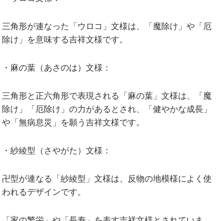
三角形が連なった「ウロコ」文様は、「魔除け」や「厄
除け」を意味する吉祥文様です。
・麻の葉（あさのは）文様：
三角形と正六角形で表現される「麻の葉」文様は、「魔
除け」「厄除け」の力があるとされ、「健やかな成長」
や「無病息災」を願う吉祥文様です。
・紗綾型（さやがた）文様：
卍型が連なる「紗綾型」文様は、反物の地模様によく使
われるデザインです。
「家の繁栄」や「長寿」を表す吉祥文様とされていま