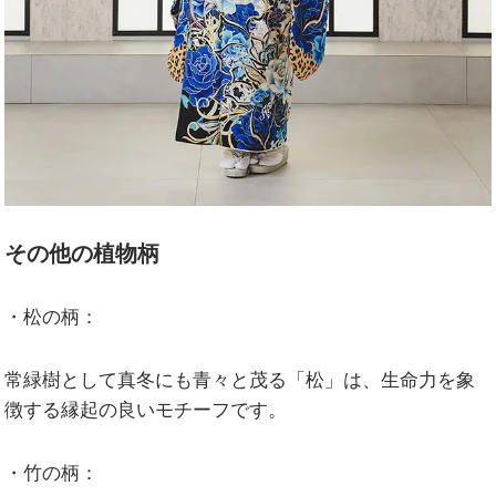
その他の植物柄
・松の柄：
常緑樹として真冬にも青々と茂る「松」は、生命力を象
徴する縁起の良いモチーフです。
・竹の柄：