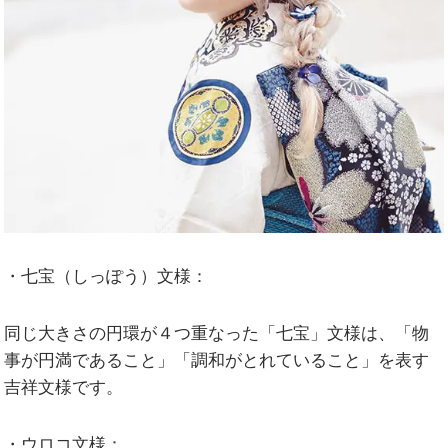
・七宝（しっぽう）文様：
同じ大きさの円環が４つ重なった「七宝」文様は、「物
事が円満であること」「調和がとれていること」を表す
吉祥文様です。
・ウロコ文様：