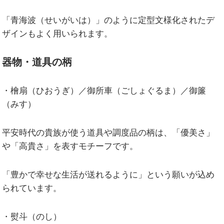
「青海波（せいがいは）」のように定型文様化されたデ
ザインもよく用いられます。
器物・道具の柄
・檜扇（ひおうぎ）／御所車（ごしょぐるま）／御簾
（みす）
平安時代の貴族が使う道具や調度品の柄は、「優美さ」
や「高貴さ」を表すモチーフです。
「豊かで幸せな生活が送れるように」という願いが込め
られています。
・熨斗（のし）