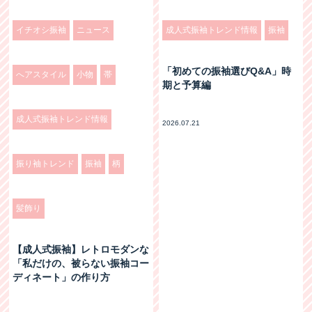
イチオシ振袖
ニュース
成人式振袖トレンド情報
振袖
「初めての振袖選びQ&A」時
へアスタイル
小物
帯
期と予算編
成人式振袖トレンド情報
2026.07.21
振り袖トレンド
振袖
柄
髪飾り
【成人式振袖】レトロモダンな
「私だけの、被らない振袖コー
ディネート」の作り方