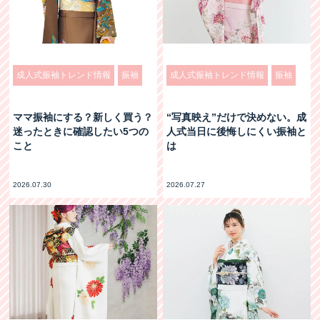
成人式振袖トレンド情報
振袖
成人式振袖トレンド情報
振袖
ママ振袖にする？新しく買う？
“写真映え”だけで決めない。成
迷ったときに確認したい5つの
人式当日に後悔しにくい振袖と
こと
は
2026.07.30
2026.07.27