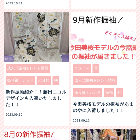
2023.10.31
成人式振袖トレンド情報
ニュース
帯
振り袖トレンド
未分類
柄
成人式振袖トレンド情報
新作振袖紹介！！藤田ニコル
振り袖トレンド
振袖
柄
デザインも入荷いたしまし
今田美桜モデルの振袖があま
た！！
のやに入荷しました！！
2023.09.19
2023.09.16