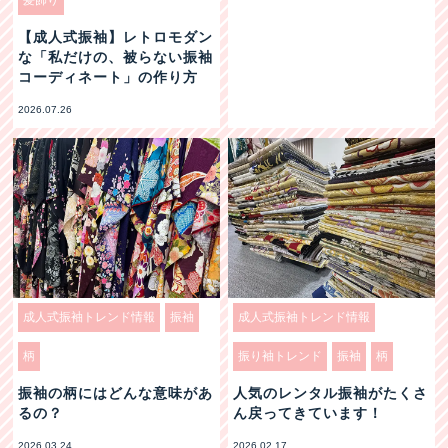
【成人式振袖】レトロモダン
な「私だけの、被らない振袖
コーディネート」の作り方
2026.07.26
成人式振袖トレンド情報
振袖
成人式振袖トレンド情報
柄
振り袖トレンド
振袖
柄
振袖の柄にはどんな意味があ
人気のレンタル振袖がたくさ
るの？
ん戻ってきています！
2026.03.24
2026.02.17