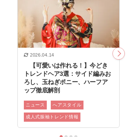
2026.04.14
2
【可愛いは作れる！】今どき
トレンドヘア3選：サイド編みお
ろし、玉ねぎポニー、ハーフア
ップ徹底解剖
ニュース
へアスタイル
成人式振袖トレンド情報