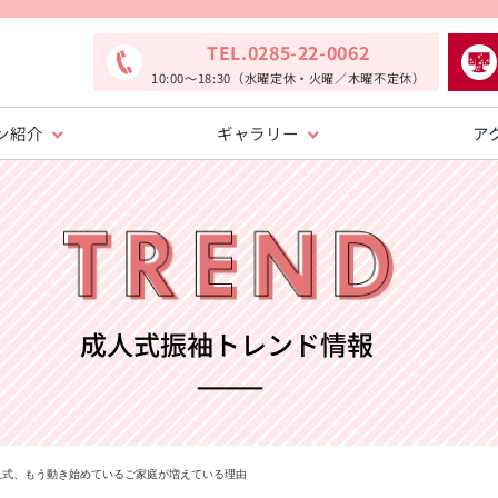
TEL.0285-22-0062
10:00〜18:30（水曜定休・火曜／木曜不定休）
ン紹介
ギャラリー
ア
0年成人式、もう動き始めているご家庭が増えている理由