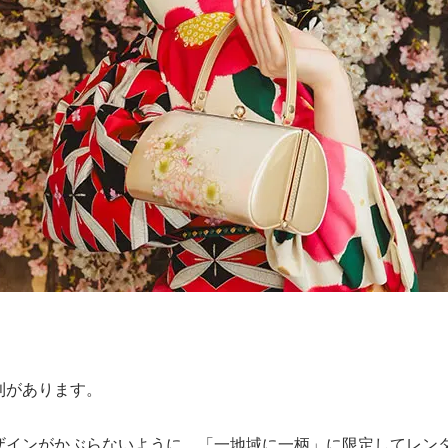
則があります。
ザインがかぶらないように、「一地域に一柄」に限定してレン