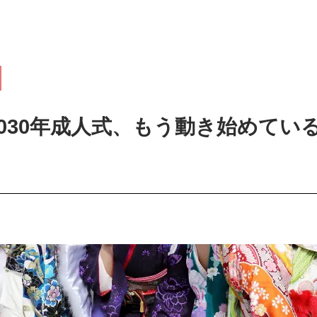
年・2030年成人式、もう動き始めて