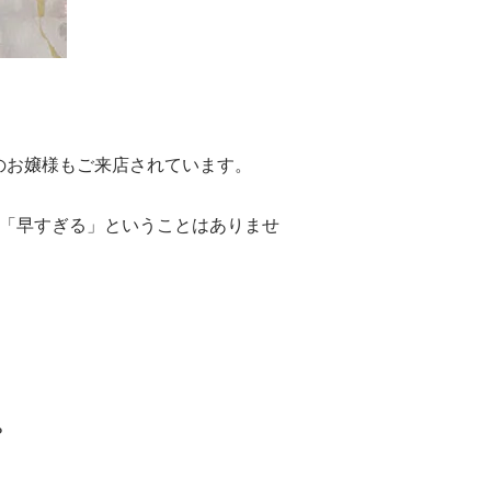
人式のお嬢様もご来店されています。
て「早すぎる」ということはありませ
？