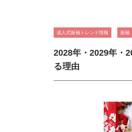
成人式振袖トレンド情報
振袖
2028年・2029
る理由