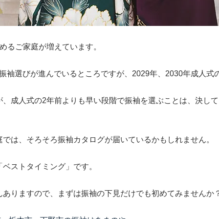
決めるご家庭が増えています。
方の振袖選びが進んでいるところですが、2029年、2030年成
が、成人式の2年前よりも早い段階で振袖を選ぶことは、決し
庭では、そろそろ振袖カタログが届いているかもしれません。
「ベストタイミング」です。
んありますので、まずは振袖の下見だけでも初めてみませんか