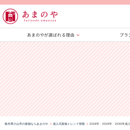
あまのやが選ばれる理由
プラ
栃木県小山市の振袖ならあまのや
成人式振袖トレンド情報
2028年・2029年・203