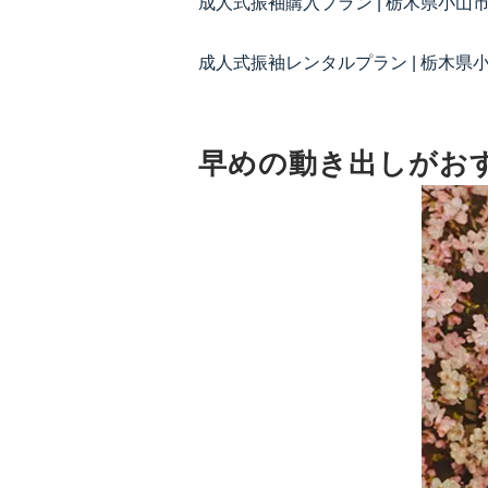
成人式振袖購入プラン | 栃木県小
成人式振袖レンタルプラン | 栃木
早めの動き出しがお