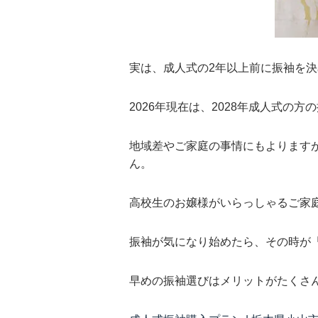
実は、成人式の2年以上前に振袖を
2026年現在は、2028年成人式の
地域差やご家庭の事情にもよります
ん。
高校生のお嬢様がいらっしゃるご家
振袖が気になり始めたら、その時が
早めの振袖選びはメリットがたくさ