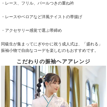
・レース、フリル、パールつきの重ね衿
・レースやベロアなど洋風テイストの帯揚げ
・アクセサリー感覚で選ぶ帯締め
同級生が集まってにぎやかに祝う成人式は、「盛れる」
振袖小物で自由なコーデを楽しむのもおすすめです。
こだわりの振袖ヘアアレンジ