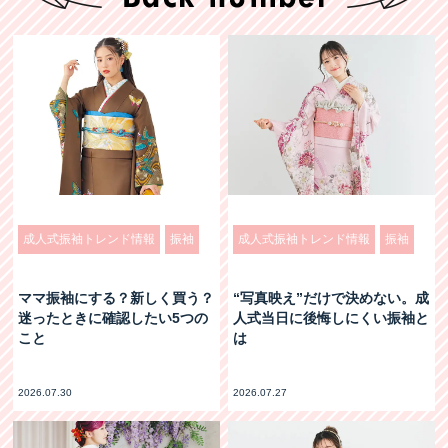
成人式振袖トレンド情報
振袖
成人式振袖トレンド情報
振袖
ママ振袖にする？新しく買う？
“写真映え”だけで決めない。成
迷ったときに確認したい5つの
人式当日に後悔しにくい振袖と
こと
は
2026.07.30
2026.07.27