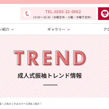
TEL.0285-22-0062
10:00〜18:30（水曜定休・火曜／木曜不定休）
ン紹介
ギャラリー
ア
報！人気のくすみカラー入荷&ご紹介！