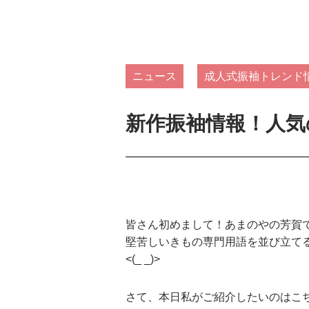
ニュース
成人式振袖トレンド
新作振袖情報！人気
皆さん初めまして！あまのやの芳賀
堅苦しいきもの専門用語を並び立て
<(_ _)>
さて、本日私がご紹介したいのはこち