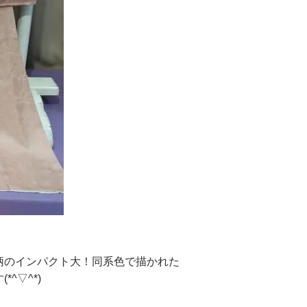
柄のインパクト大！同系色で描かれた
^▽^*)