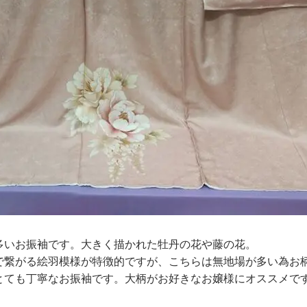
多いお振袖です。大きく描かれた牡丹の花や藤の花。
で繋がる絵羽模様が特徴的ですが、こちらは無地場が多い為お
ても丁寧なお振袖です。大柄がお好きなお嬢様にオススメです(*