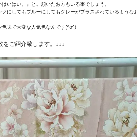
いはいはい。』と。頷いたお方もいる事でしょう。
ンクにしてもブルーにしてもグレーがプラスされているような
味で大変な人気色なんです(^o^)
をご紹介致します。↓↓↓