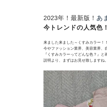
2023年！最新版！
あ
今トレンドの人気色
来ました来ました～くすみカラー！
今やファッション業界、美容業界、
『くすみカラーってどんな色？』
と
説明より、まずはお見せ致しますね。