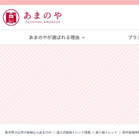
あまのやが選ばれる理由
プラ
栃木県小山市の振袖ならあまのや
成人式振袖トレンド情報
振り袖トレンド
新作振袖情