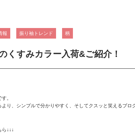
情報
振り袖トレンド
柄
のくすみカラー入荷&ご紹介！
です。
るより、シンプルで分かりやすく、そしてクスッと笑えるブロ
ら↓↓↓