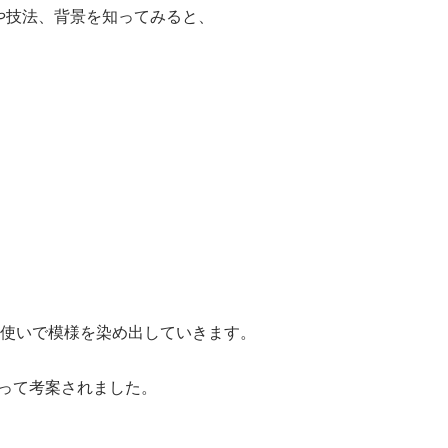
や技法、背景を知ってみると、
。
色使いで模様を染め出していきます。
よって考案されました。