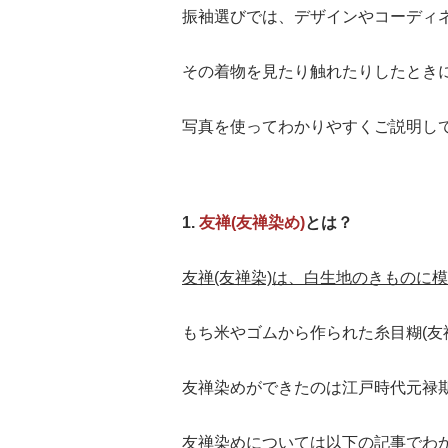
振袖選びでは、デザインやコーディ
その着物を見たり触れたりしたとき
写真を使ってわかりやすくご説明し
1.
友禅(友禅染め)
とは？
友禅(友禅染)は、白生地のきものに
もち米やゴムから作られた糸目糊(友
友禅染めができたのは江戸時代元禄期(
友禅染めについては以下の記事でわ