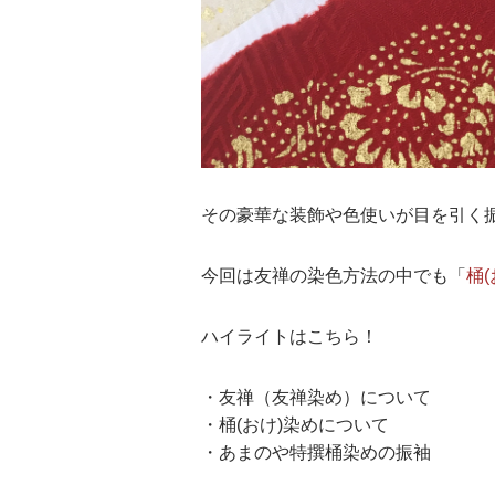
その豪華な装飾や色使いが目を引く
今回は友禅の染色方法の中でも
「
桶(
ハイライトはこちら！
・友禅（友禅染め）について
・桶(おけ)染めについて
・あまのや特撰桶染めの振袖