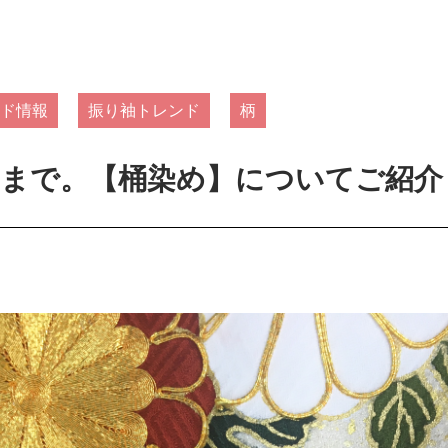
ド情報
振り袖トレンド
柄
るまで。【桶染め】についてご紹介