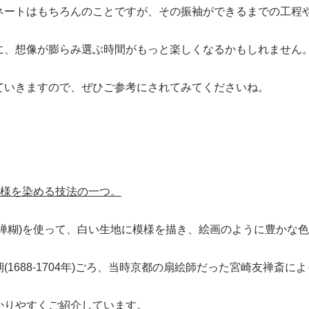
ネートはもちろんのことですが、その振袖ができるまでの工程
に、想像が膨らみ選ぶ時間がもっと楽しくなるかもしれません
ていきますので、ぜひご参考にされてみてくださいね。
模様を染める技法の一つ。
禅糊)を使って、白い生地に模様を描き、絵画のように豊かな
1688-1704年)ごろ、当時京都の扇絵師だった宮崎友禅斎に
かりやすくご紹介しています。