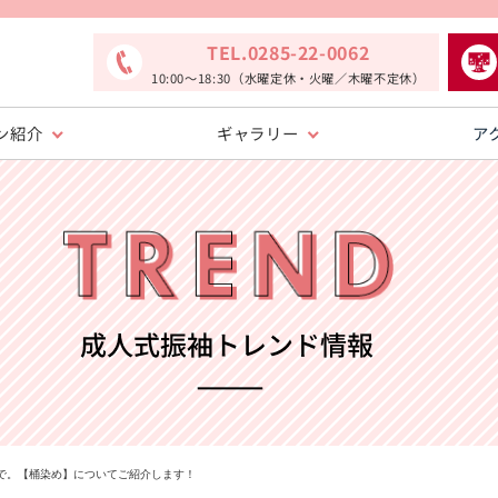
TEL.0285-22-0062
10:00〜18:30（水曜定休・火曜／木曜不定休）
ン紹介
ギャラリー
ア
で。【桶染め】についてご紹介します！