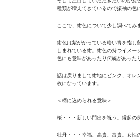
そして注目していただきたいのが髪
種類が増えてきているので振袖の色
ここで、紺色について少し調べてみ
紺色は紫がかっている暗い青を指し
しまれている紺。紺色の持つイメー
色にも意味があったり伝統があった
話は戻りまして紺地にピンク、オレ
枚になっています。
＜柄に込められる意味＞
桜・・・新しい門出を祝う。縁起の
牡丹・・・幸福、高貴、富貴。女性