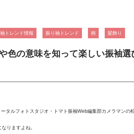
袖トレンド情報
振り袖トレンド
柄
髪飾り
や色の意味を知って楽しい振袖選
×トータルフォトスタジオ・トマト振袖Web編集部カメラマンの
になりますよね。