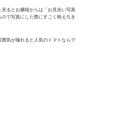
を見るとお嬢様からは「お見合い写真
るので写真にした際にすごく映え引き
雰囲気が撮れると人気のトマトならで