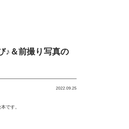
び♪＆前撮り写真の
2022.09.25
松本です。