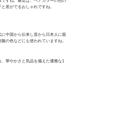
敵ですね。最近は、ヘアカラーの色の
子と差がでるおしゃれですね。
代に中国から伝来し昔から日本人に親
制服の色などにも使われていますね。
れ、華やかさと気品を備えた優雅な1