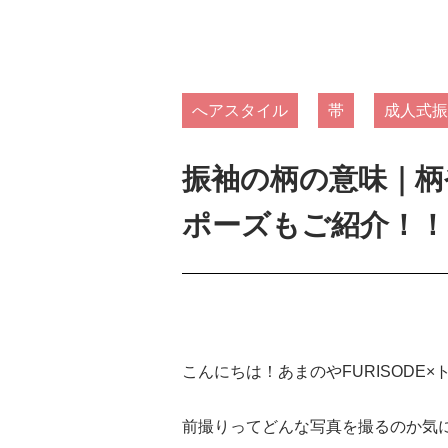
へアスタイル
帯
成人式振
振袖の柄の意味｜柄
ポーズもご紹介！！
こんにちは！あまのやFURISODE
前撮りってどんな写真を撮るのか気