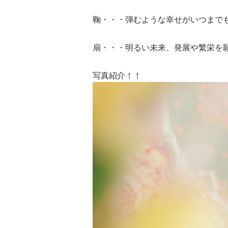
鞠・・・弾むような幸せがいつまで
扇・・・明るい未来、発展や繁栄を
写真紹介！！