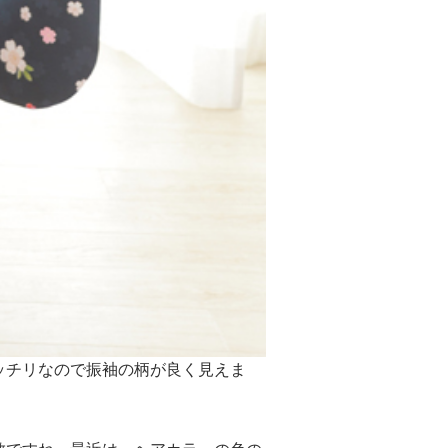
ッチリなので振袖の柄が良く見えま