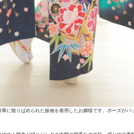
豪華に散りばめられた振袖を着用したお嬢様です。ポーズがバ