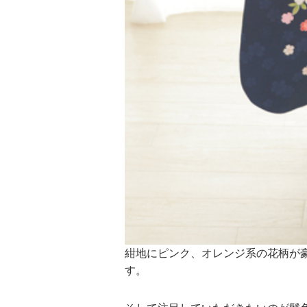
紺地にピンク、オレンジ系の花柄が
す。