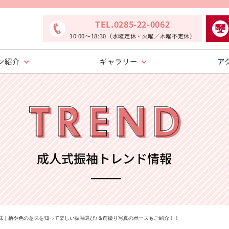
TEL.0285-22-0062
10:00〜18:30（水曜定休・火曜／木曜不定休）
ン紹介
ギャラリー
ア
味｜柄や色の意味を知って楽しい振袖選び♪＆前撮り写真のポーズもご紹介！！