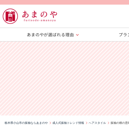
あまのやが選ばれる理由
プラ
栃木県小山市の振袖ならあまのや
成人式振袖トレンド情報
へアスタイル
振袖の柄の意