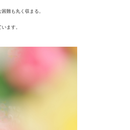
な困難も丸く収まる。
ています。