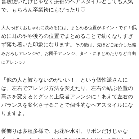
普段使いだけじゃなく振袖のヘアスタイルとしても人気
で、もちろん卒業袴にもぴったり♡
低
大人っぽくおしゃれに決めるには、
まとめる
位置
がポイントです！
めに耳のやや後ろの位置でまとめることで幼くなりすぎ
ず落ち着いた印象になります。
その後は、先ほどご紹介した編
みおろしアレンジや、お団子アレンジ、タイトにまとめたりなど自由
にアレンジ♪
「他の人と被らないのがいい！」という個性派さんに
は、左右でアレンジ方法を変えたり、左右の結ぶ位置の
高さを変えるとグッと上級者アレンジに！あえて左右の
バランスを変化させることで個性的なヘアスタイルにな
りますよ。
髪飾りは多種多様で、お花や水引、リボンだけじゃな