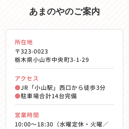
あまのやのご案内
所在地
〒323-0023
栃木県小山市中央町3-1-29
アクセス
●
JR「小山駅」西口から徒歩3分
●
駐車場合計14台完備
営業時間
10:00〜18:30（水曜定休・火曜／