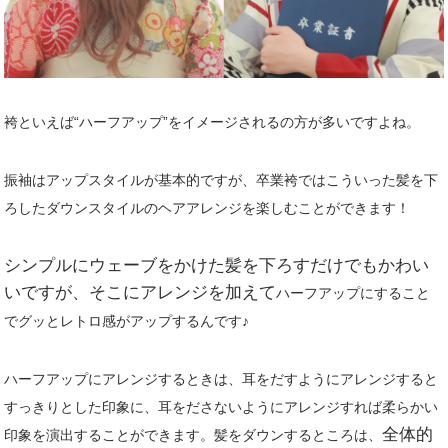
袴といえば“
ハーフアップ
”をイメージされるの方が多いですよね。
振袖は
アップスタイルが
基本的
ですが、卒業袴ではこういった髪を下
ろしたダウンスタイルのヘアアレンジを楽しむことができます！
シンプルにウェーブをかけた髪を下ろすだけでもかわい
いですが、そこにアレンジを加えて
ハーフアップにする
こと
でグッとレトロ感がアップするんです♪
ハーフアップにアレンジするときは、耳をだすようにアレンジすると
すっきりとした印象に、耳をださないようにアレンジすれば柔らかい
全体的
印象を演出することができます。髪をダウンするところは、