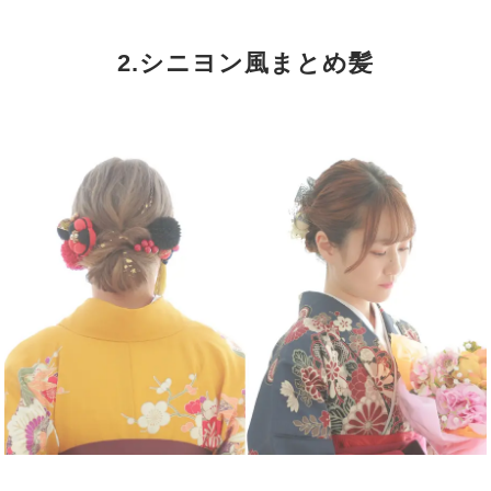
2.シニヨン風まとめ髪