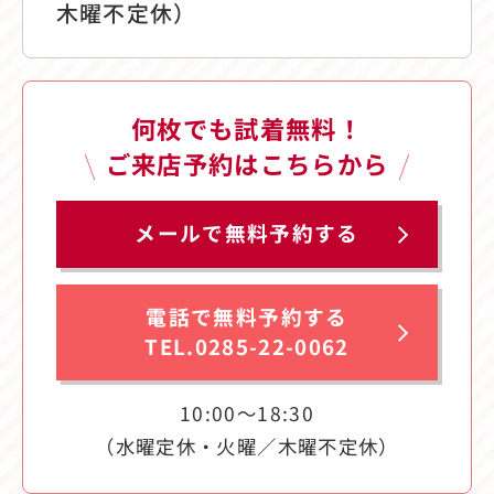
木曜不定休）
何枚でも試着無料！
ご来店予約はこちらから
メールで無料予約する
電話で無料予約する
TEL.0285-22-0062
10:00〜18:30
（水曜定休・火曜／木曜不定休）