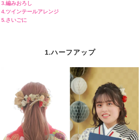
3.編みおろし
4.ツインテールアレンジ
5.さいごに
1.ハーフアップ