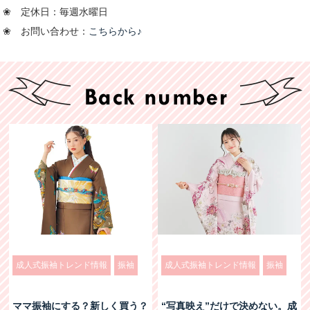
❀ 定休日：毎週水曜日
❀ お問い合わせ：
こちらから♪
成人式振袖トレンド情報
振袖
成人式振袖トレンド情報
振袖
ママ振袖にする？新しく買う？
“写真映え”だけで決めない。成