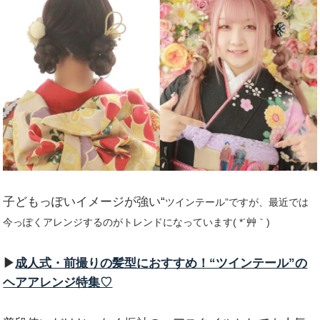
子どもっぽいイメージが強い“
ツインテール
”ですが、最近では
今っぽくアレンジするのがトレンドになっています( *´艸｀)
▶︎
成人式・前撮りの髪型におすすめ！“ツインテール”の
ヘアアレンジ特集♡