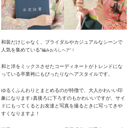
和装だけじゃなく、ブライダルやカジュアルなシーンで
人気を集めている“
編みおろしヘア
”！
和と洋をミックスさせたコーディネートがトレンドにな
っている卒業袴にもぴったりなヘアスタイルです。
ゆるくふんわりとまとめるのが特徴で、大人かわいい印
象になります♪真後ろに下ろすのもかわいいですが、サイ
ドにもってくるとお友達と写真を撮るときに写ってきや
すくなりますよ！