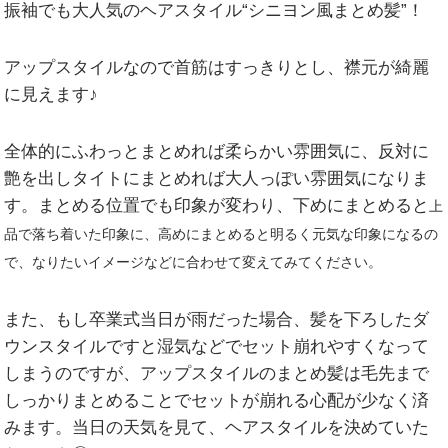
振袖でも大人気のヘアスタイル“シニヨン風まとめ髪”！
アップスタイルなので首筋はすっきりとし、襟元が綺麗
に見えます♪
全体的にふわっとまとめれば柔らかい雰囲気に、反対に
艶を出しタイトにまとめれば大人っぽい雰囲気になりま
す。まとめる位置でも印象が変わり、下めにまとめると
上
品で落ち着いた印象に、高めにまとめると明るく元気な印象になるの
で、なりたいイメージなどに合わせて変えてみてください。
また、もし卒業式当日が雨だった場合、髪を下ろしたダ
ウンスタイルですと湿気などでセット崩れやすくなって
しまうのですが、アップスタイルのまとめ髪は毛先まで
しっかりまとめることでセットが崩れる心配が少なく済
みます。当日の天気を見て、ヘアスタイルを決めていた