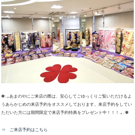
✽:.｡あまのやにご来店の際は、安心してごゆっくりご覧いただけるよ
うあらかじめの
来店予約
をオススメしております。来店予約をしてい
ただいた方には
期間限定
で来店予約特典を
プレゼント
中！！！.｡.:✽
⇒ ご来店予約はこちら