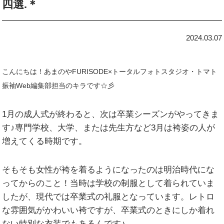
四選.＊
2024.03.07
こんにちは！
あまのやFURISODE×トータルフォトスタジオ・トマト
振袖Web編集部担当のキラです☆彡
1月の成人式が終わると、次は卒業シーズンがやってきま
す♪専門学校、大学、または先生方など3月は袴姿の人が
増えてくる時期です。
そもそも女性が袴を着るようになったのは明治時代にな
ってからのこと！当時は学校の制服として着られていま
したが、現代では卒業式の礼服となっています。レトロ
な雰囲気がかわいい袴ですが、卒業式のときにしか着れ
ない特別な衣装でもあるんです♪