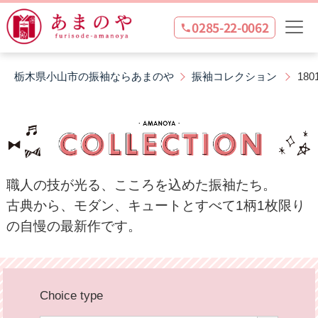
0285-22-0062
栃木県小山市の振袖ならあまのや
振袖コレクション
180
職人の技が光る、こころを込めた振袖たち。
古典から、モダン、キュートとすべて1柄1枚限り
の
自慢の最新作です。
Choice type