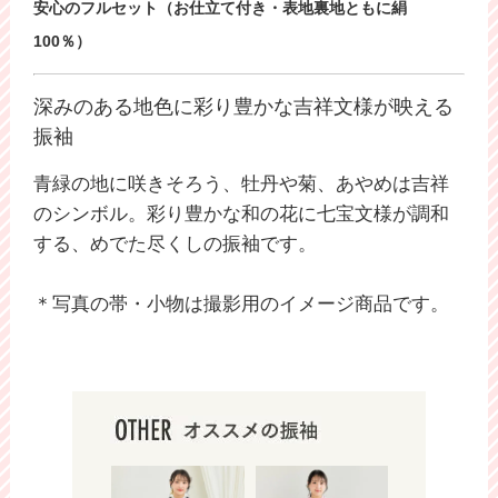
安心のフルセット（お仕立て付き・表地裏地ともに絹
100％）
深みのある地色に彩り豊かな吉祥文様が映える
振袖
青緑の地に咲きそろう、牡丹や菊、あやめは吉祥
のシンボル。彩り豊かな和の花に七宝文様が調和
する、めでた尽くしの振袖です。
＊写真の帯・小物は撮影用のイメージ商品です。