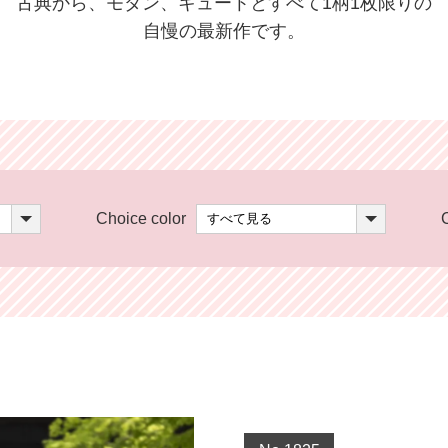
古典から、モダン、キュートとすべて1柄1枚限りの
自慢の最新作です。
Choice color