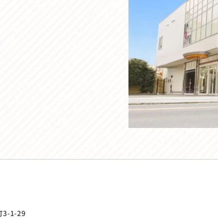
-1-29