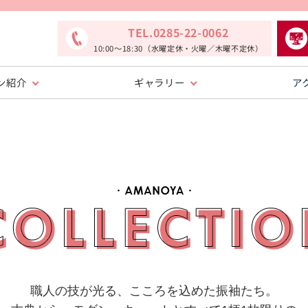
TEL.0285-22-0062
10:00〜18:30（水曜定休・火曜／木曜不定休）
ン紹介
ギャラリー
ア
職人の技が光る、こころを込めた振袖たち。