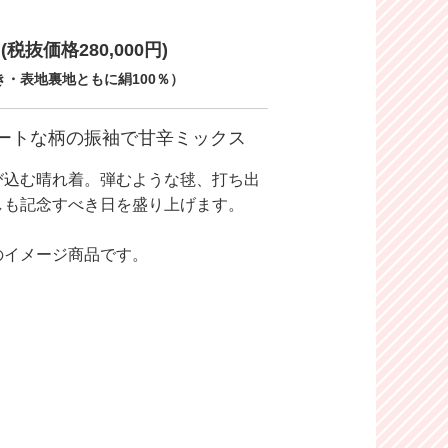
円
(税抜価格280,000円)
・表地裏地ともに絹100％）
ートな柄の振袖で甘辛ミックス
び込む晴れ着。弾むような毬、打ち出
しも記念すべき日を盛り上げます。
のイメージ商品です。