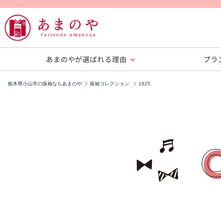
あまのやが選ばれる理由
プラ
栃木県小山市の振袖ならあまのや
振袖コレクション
1825