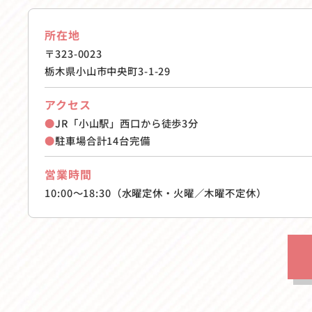
所在地
〒323-0023
栃木県小山市中央町3-1-29
アクセス
●
JR「小山駅」西口から徒歩3分
●
駐車場合計14台完備
営業時間
10:00〜18:30（水曜定休・火曜／木曜不定休）