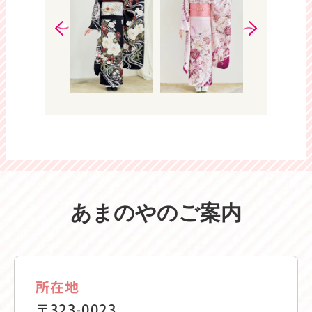
あまのやのご案内
所在地
〒323-0023