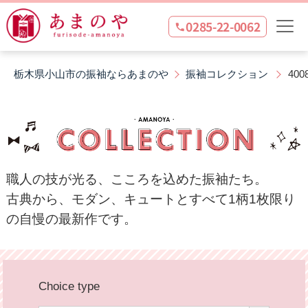
0285-22-0062
栃木県小山市の振袖ならあまのや
振袖コレクション
400
職人の技が光る、こころを込めた振袖たち。
古典から、モダン、キュートとすべて1柄1枚限り
の
自慢の最新作です。
Choice type