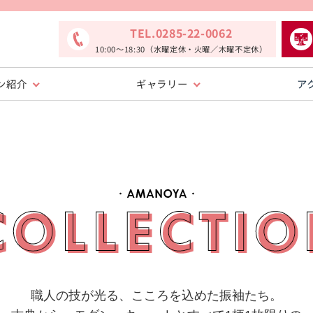
TEL.0285-22-0062
10:00〜18:30（水曜定休・火曜／木曜不定休）
ン紹介
ギャラリー
ア
職人の技が光る、こころを込めた振袖たち。