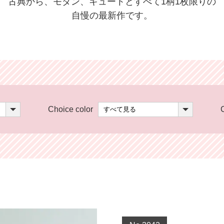
古典から、モダン、キュートとすべて1柄1枚限りの
自慢の最新作です。
Choice color