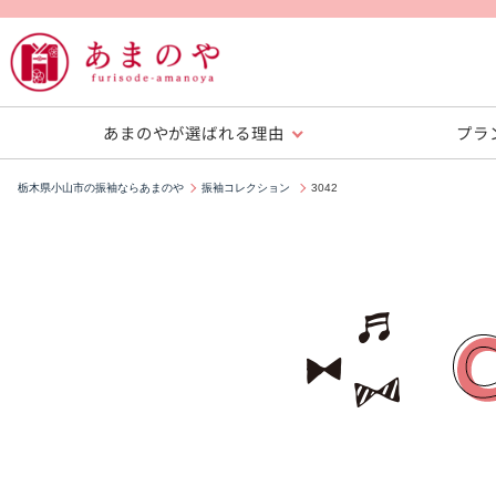
あまのやが選ばれる理由
プラ
栃木県小山市の振袖ならあまのや
振袖コレクション
3042