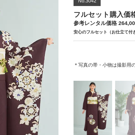
No.3042
フルセット購入価格 4
参考レンタル価格 264,0
安心のフルセット（お仕立て付き
＊写真の帯・小物は撮影用