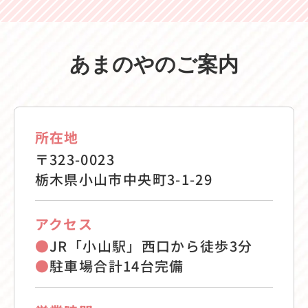
あまのやのご案内
所在地
〒323-0023
栃木県小山市中央町3-1-29
アクセス
●
JR「小山駅」西口から徒歩3分
●
駐車場合計14台完備