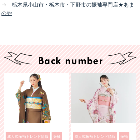
⇒
栃木県小山市・栃木市・下野市の振袖専門店★あま
のや
成人式振袖トレンド情報
振袖
成人式振袖トレンド情報
振袖