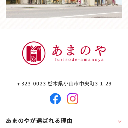
〒323-0023
栃木県小山市中央町3-1-29
あまのやが選ばれる理由